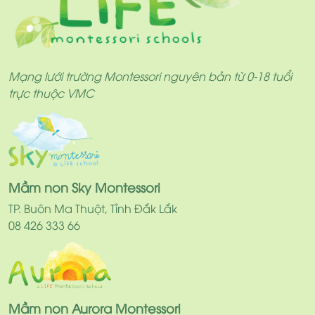
Mạng lưới trường Montessori nguyên bản từ 0-18 tuổi
trực thuộc VMC
Mầm non Sky Montessori
TP. Buôn Ma Thuột, Tỉnh Đắk Lắk
08 426 333 66
Mầm non Aurora Montessori