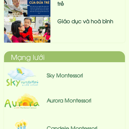
trẻ
Giáo dục và hoà bình
Mạng lưới
Sky Montessori
Aurora Montessori
Candele Montessori