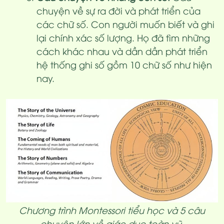
chuyện về sự ra đời và phát triển của
các chữ số. Con người muốn biết và ghi
lại chính xác số lượng. Họ đã tìm những
cách khác nhau và dần dần phát triển
hệ thống ghi số gồm 10 chữ số như hiện
nay.
Chương trình Montessori tiểu học và 5 câu
chuyện lớn về giáo dục toàn vũ
.