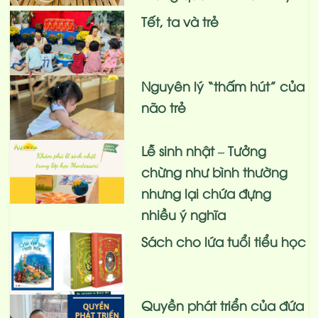
Tết, ta và trẻ
Nguyên lý “thấm hút” của
não trẻ
Lễ sinh nhật – Tưởng
chừng như bình thường
nhưng lại chứa đựng
nhiều ý nghĩa
Sách cho lứa tuổi tiểu học
Quyền phát triển của đứa