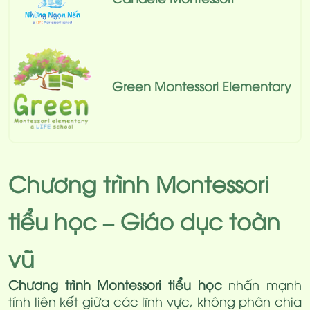
Green Montessori Elementary
Chương trình Montessori
tiểu học – Giáo dục toàn
vũ
Chương trình Montessori tiểu học
nhấn mạnh
tính liên kết giữa các lĩnh vực, không phân chia