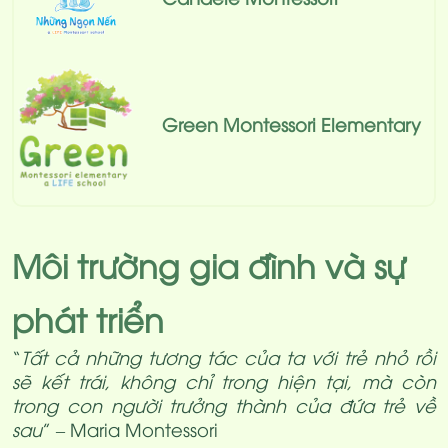
Green Montessori Elementary
Môi trường gia đình và sự
phát triển
“
Tất cả những tương tác của ta với trẻ nhỏ rồi
sẽ kết trái, không chỉ trong hiện tại, mà còn
trong con người trưởng thành của đứa trẻ về
sau
” – Maria Montessori