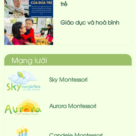
trẻ
Giáo dục và hoà bình
Mạng lưới
Sky Montessori
Aurora Montessori
Candele Montessori