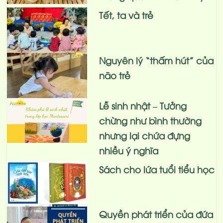
Tết, ta và trẻ
Nguyên lý “thấm hút” của
não trẻ
Lễ sinh nhật – Tưởng
chừng như bình thường
nhưng lại chứa đựng
nhiều ý nghĩa
Sách cho lứa tuổi tiểu học
Quyền phát triển của đứa