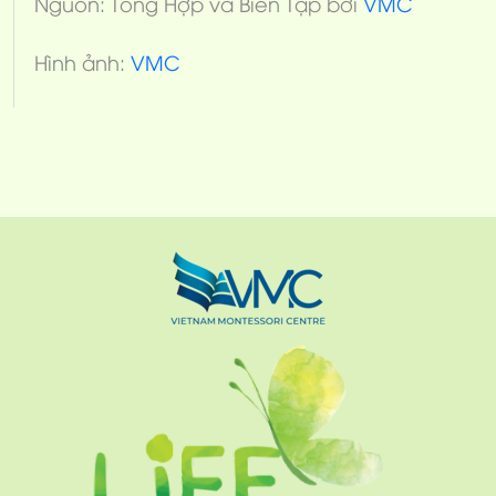
Nguồn: Tổng Hợp và Biên Tập bởi
VMC
Hình ảnh:
VMC