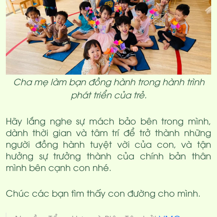
Cha mẹ làm bạn đồng hành trong hành trình
phát triển của trẻ.
Hãy lắng nghe sự mách bảo bên trong mình,
dành thời gian và tâm trí để trở thành những
người đồng hành tuyệt vời của con, và tận
hưởng sự trưởng thành của chính bản thân
mình bên cạnh con nhé.
Chúc các bạn tìm thấy con đường cho mình.