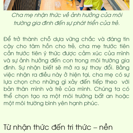
Cha mẹ nhận thức về ảnh hưởng của môi
trường gia đình đến sự phát triển của trẻ.
Để trở thành chỗ dựa vững chắc và đáng tin
cậy cho tâm hồn cho trẻ, cha mẹ trước tiên
cần trước tiên ý thức được cảm xúc của mình
và sự ảnh hưởng đến con trong môi trường gia
đình. Sự nhận biết sẽ mở ra sự thay đổi. Bằng
việc nhận ra điều này ở hiện tại, cha mẹ có sự
lựa chọn cho những gì xảy đến tiếp theo với
bản thân mình và trẻ của mình. Chúng ta có
thể chọn tạo ra một môi trường bất an hoặc
một môi trường bình yên hạnh phúc.
Từ nhận thức đến tri thức – nền