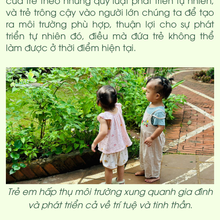
và trẻ trông cậy vào người lớn chúng ta để tạo
ra môi trường phù hợp, thuận lợi cho sự phát
triển tự nhiên đó, điều mà đứa trẻ không thể
làm được ở thời điểm hiện tại.
Trẻ em hấp thụ môi trường xung quanh gia đình
và phát triển cả về trí tuệ và tinh thần
.