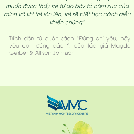
muốn được thấy trẻ tự do bày tỏ cảm xúc của
mình và khi trẻ lớn lên, trẻ sẽ biết học cách điều
khiển chúng”
Trích dẫn từ cuốn sách “Đừng chỉ yêu, hãy
yêu con đúng cách”, của tác giả Magda
Gerber & Allison Johnson