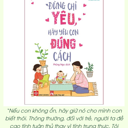
“Nếu con không ổn, hãy giữ nó cho mình con
biết thôi. Thông thường, đối với trẻ, người ta đề
cao tính tuân thủ thay vì tính trung thực. Tôi