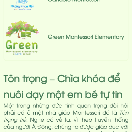
Green Montessori Elementary
Tôn trọng – Chìa khóa để
nuôi dạy một em bé tự tin
Một trong những đức tính quan trọng đòi hỏi
phải có ở một nhà giáo Montessori đó là
Tôn
trọng trẻ
. Nghe có vẻ lạ, vì theo truyền thống
của người Á Đông, chúng ta được giáo dục với