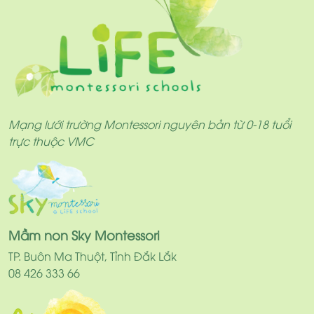
Mạng lưới trường Montessori nguyên bản từ 0-18 tuổi
trực thuộc VMC
Mầm non Sky Montessori
TP. Buôn Ma Thuột, Tỉnh Đắk Lắk
08 426 333 66