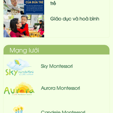
trẻ
Giáo dục và hoà bình
Mạng lưới
Sky Montessori
Aurora Montessori
Candele Montessori