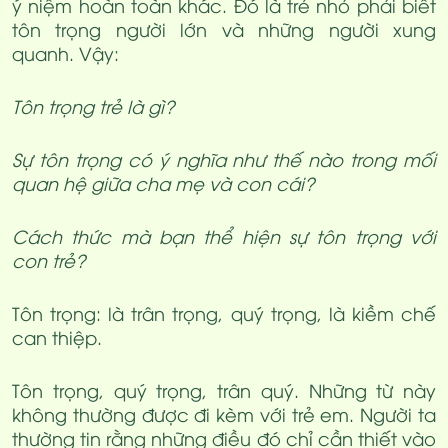
ý niệm hoàn toàn khác. Đó là trẻ nhỏ phải biết
tôn trọng người lớn và những người xung
quanh. Vậy:
Tôn trọng trẻ là gì?
Sự tôn trọng có ý nghĩa như thế nào trong mối
quan hệ giữa cha mẹ và con cái?
Cách thức mà bạn thể hiện sự tôn trọng với
con trẻ?
Tôn trọng: là trân trọng, quý trọng, là kiềm chế
can thiệp.
Tôn trọng, quý trọng, trân quý. Những từ này
không thường được đi kèm với trẻ em. Người ta
thường tin rằng những điều đó chỉ cần thiết vào