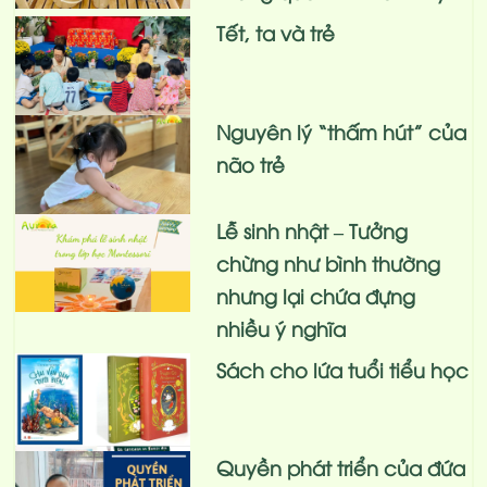
Tết, ta và trẻ
Nguyên lý “thấm hút” của
não trẻ
Lễ sinh nhật – Tưởng
chừng như bình thường
nhưng lại chứa đựng
nhiều ý nghĩa
Sách cho lứa tuổi tiểu học
Quyền phát triển của đứa