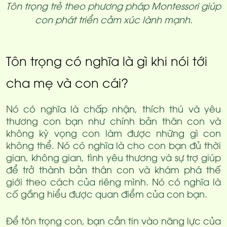
Tôn trọng trẻ theo phương pháp Montessori giúp
con phát triển cảm xúc lành mạnh
.
Tôn trọng có nghĩa là gì khi nói tới
cha mẹ và con cái?
Nó có nghĩa là chấp nhận, thích thú và yêu
thương con bạn như chính bản thân con và
không kỳ vọng con làm được những gì con
không thể. Nó có nghĩa là cho con bạn đủ thời
gian, không gian, tình yêu thương và sự trợ giúp
để trở thành bản thân con và khám phá thế
giới theo cách của riêng mình. Nó có nghĩa là
cố gắng hiểu được quan điểm của con bạn.
Để tôn trọng con, bạn cần tin vào năng lực của