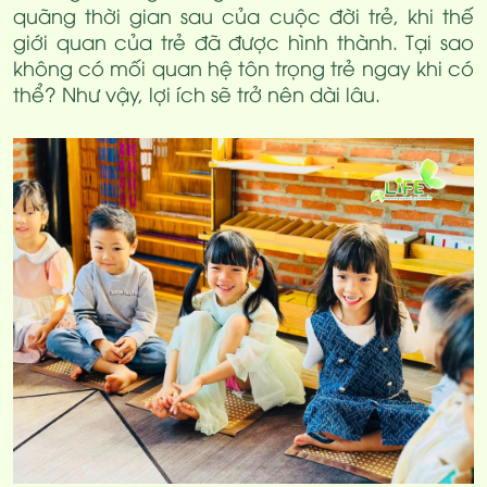
quãng thời gian sau của cuộc đời trẻ, khi thế
giới quan của trẻ đã được hình thành. Tại sao
không có mối quan hệ tôn trọng trẻ ngay khi có
thể? Như vậy, lợi ích sẽ trở nên dài lâu.