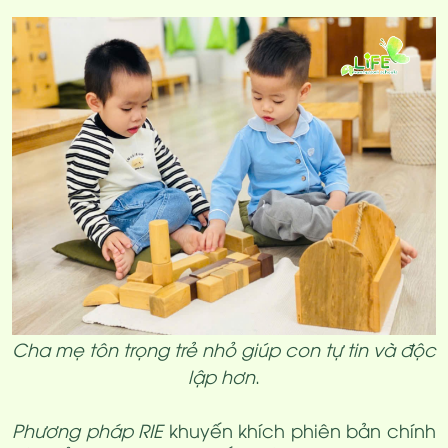
Cha mẹ tôn trọng trẻ nhỏ giúp con tự tin và độc
lập hơn
.
Phương pháp RIE
khuyến khích phiên bản chính