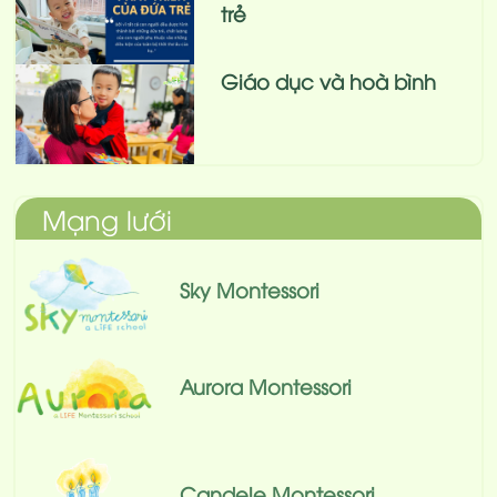
trẻ
Giáo dục và hoà bình
Mạng lưới
Sky Montessori
Aurora Montessori
Candele Montessori