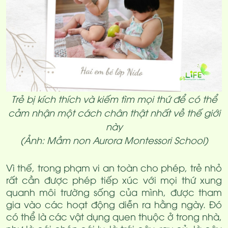
Trẻ bị kích thích và kiếm tìm mọi thứ để có thể
cảm nhận một cách chân thật nhất về thế giới
này
(Ảnh: Mầm non Aurora Montessori School)
Vì thế, trong phạm vi an toàn cho phép, trẻ nhỏ
rất cần được phép tiếp xúc với mọi thứ xung
quanh môi trường sống của mình, được tham
gia vào các hoạt động diễn ra hằng ngày. Đó
có thể là các vật dụng quen thuộc ở trong nhà,