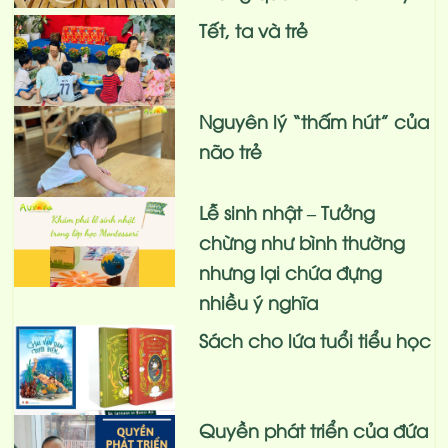
Tết, ta và trẻ
Nguyên lý “thấm hút” của
não trẻ
Lễ sinh nhật – Tưởng
chừng như bình thường
nhưng lại chứa đựng
nhiều ý nghĩa
Sách cho lứa tuổi tiểu học
Quyền phát triển của đứa