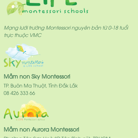
Mạng lưới trường Montessori nguyên bản từ 0-18 tuổi
trực thuộc VMC
Mầm non Sky Montessori
TP. Buôn Ma Thuột, Tỉnh Đắk Lắk
08 426 333 66
Mầm non Aurora Montessori