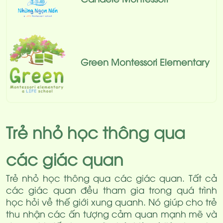
Green Montessori Elementary
Trẻ nhỏ học thông qua
các giác quan
Trẻ nhỏ học thông qua các giác quan. Tất cả
các giác quan đều tham gia trong quá trình
học hỏi về thế giới xung quanh. Nó giúp cho trẻ
thu nhận các ấn tượng cảm quan mạnh mẽ và