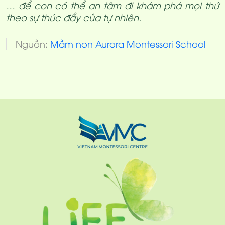
… để con có thể an tâm đi khám phá mọi thứ
theo sự thúc đẩy của tự nhiên.
Nguồn:
Mầm non Aurora Montessori School