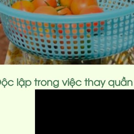
ộc lập trong việc thay quần á