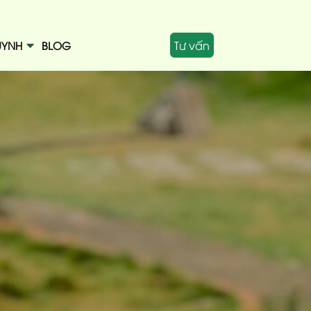
Tư vấn
UYNH
BLOG