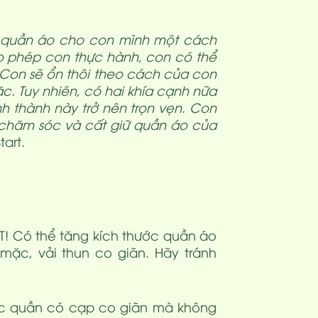
n quần áo cho con mình một cách
o phép con thực hành, con có thể
 Con sẽ ổn thôi theo cách của con
c. Tuy nhiên, có hai khía cạnh nữa
h thành này trở nên trọn vẹn. Con
 chăm sóc và cất giữ quần áo của
tart.
ẾT! Có thể tăng kích thước quần áo
mặc, vải thun co giãn. Hãy tránh
ếc quần có cạp co giãn mà không