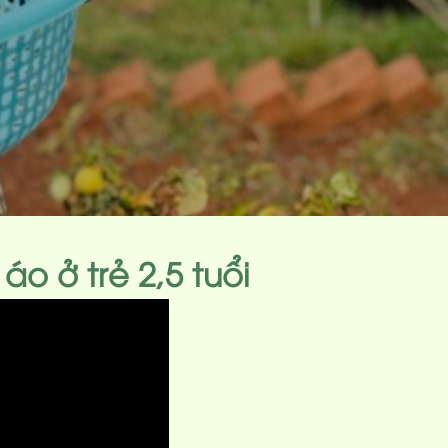
o ở trẻ 2,5 tuổi